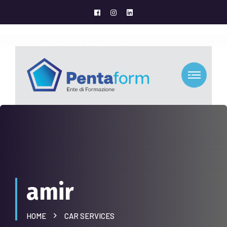
amir
HOME
CAR SERVICES