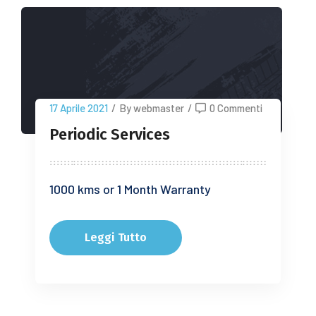
17 Aprile 2021
/
By webmaster
/
0 Commenti
Periodic Services
1000 kms or 1 Month Warranty
Leggi Tutto