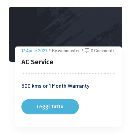
17 Aprile 2021
/
By webmaster
/
0 Commenti
AC Service
500 kms or 1 Month Warranty
Leggi Tutto