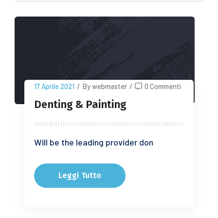
17 Aprile 2021
/
By webmaster
/
0 Commenti
Denting & Painting
Will be the leading provider don
Leggi Tutto