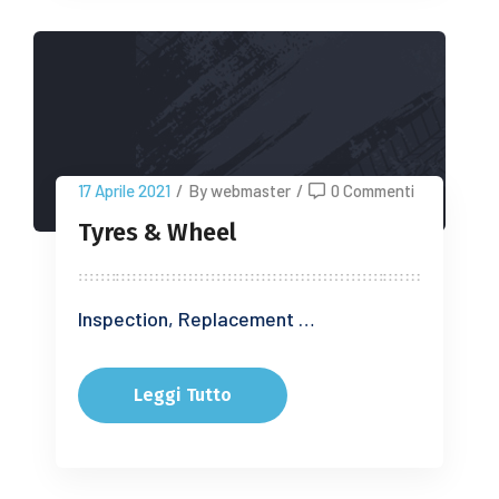
17 Aprile 2021
/
By webmaster
/
0 Commenti
Tyres & Wheel
Inspection, Replacement …
Leggi Tutto