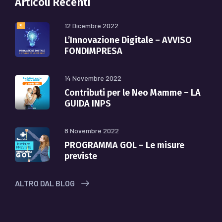
Articoli Recenti
12 Dicembre 2022
L’Innovazione Digitale – AVVISO
FONDIMPRESA
14 Novembre 2022
Contributi per le Neo Mamme – LA
GUIDA INPS
8 Novembre 2022
PROGRAMMA GOL – Le misure
previste
ALTRO DAL BLOG