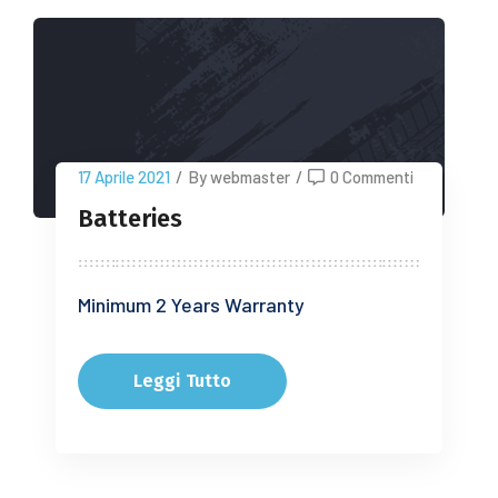
17 Aprile 2021
/
By webmaster
/
0 Commenti
Batteries
Minimum 2 Years Warranty
Leggi Tutto