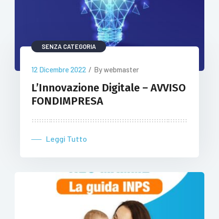
SENZA CATEGORIA
12 Dicembre 2022
/
By webmaster
L’Innovazione Digitale – AVVISO
FONDIMPRESA
Leggi Tutto