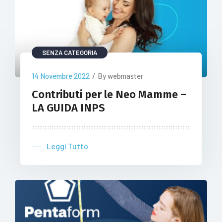
SENZA CATEGORIA
14 Novembre 2022
/
By webmaster
Contributi per le Neo Mamme –
LA GUIDA INPS
Leggi Tutto