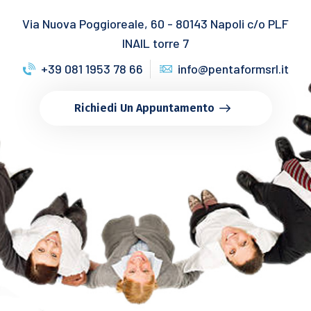
Via Nuova Poggioreale, 60 - 80143 Napoli c/o PLF
INAIL torre 7
+39 081 1953 78 66
info@pentaformsrl.it
Richiedi Un Appuntamento