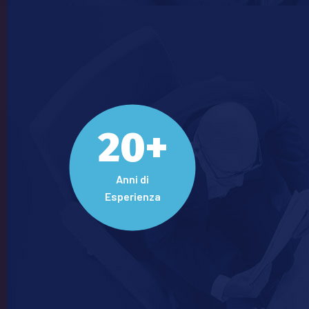
20+
Anni di
Esperienza