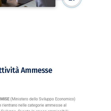
ttività Ammesse
l
MISE
(Ministero dello Sviluppo Economico)
 rientrano nelle categorie ammesse al