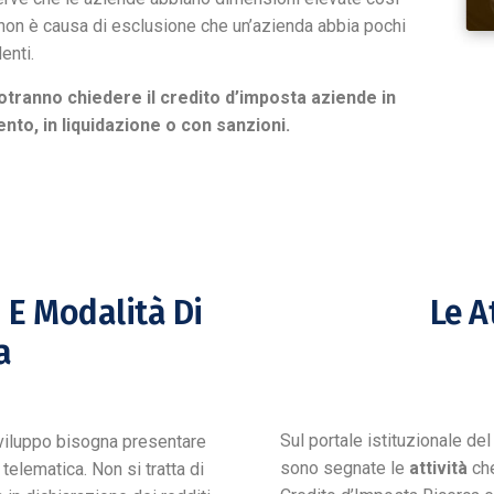
on è causa di esclusione che un’azienda abbia pochi
enti.
tranno chiedere il credito d’imposta aziende in
ento, in liquidazione o con sanzioni.
 E Modalità Di
Le A
a
Sul portale istituzionale de
Sviluppo bisogna presentare
sono segnate le
attività
che
 telematica. Non si tratta di