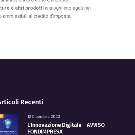
ture e altri prodotti
analoghi impiegati nei
po ammissibili al credito d’imposta.
Articoli Recenti
12 Dicembre 2022
L’Innovazione Digitale – AVVISO
FONDIMPRESA