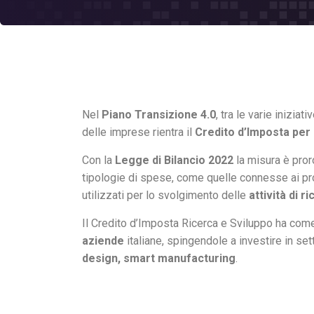
Nel
Piano Transizione 4.0
, tra le varie inizi
delle imprese rientra il
Credito d’Imposta per 
Con la
Legge di Bilancio 2022
la misura è proro
tipologie di spese, come quelle connesse ai pr
utilizzati per lo svolgimento delle
attività di r
Il Credito d’Imposta Ricerca e Sviluppo ha come
aziende
italiane, spingendole a investire in se
design, smart manufacturing
.