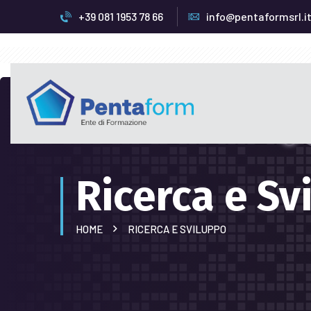
+39 081 1953 78 66
info@pentaformsrl.i
Ricerca e Sv
HOME
RICERCA E SVILUPPO