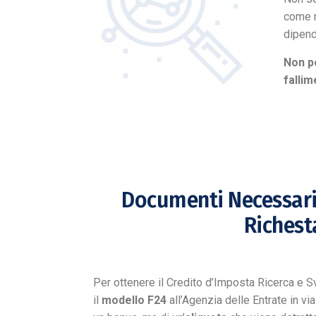
come n
dipend
Non po
fallim
Documenti Necessari
Richest
Per ottenere il Credito d’Imposta Ricerca e 
il
modello F24
all’Agenzia delle Entrate in via