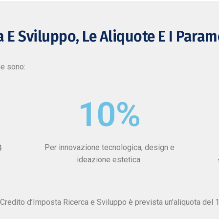
 E Sviluppo, Le Aliquote E I Param
ne sono:
10
%
Per innovazione tecnologica, design e
4
ideazione estetica
Credito d’Imposta Ricerca e Sviluppo è prevista un’aliquota del 10