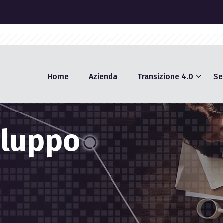
t
Home
Azienda
Transizione 4.0
Se
iluppo