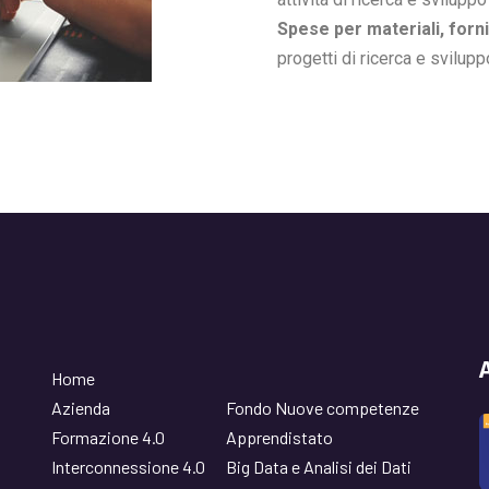
Spese per materiali, forni
progetti di ricerca e svilup
Home
Azienda
Fondo Nuove competenze
Formazione 4.0
Apprendistato
Interconnessione 4.0
Big Data e Analisi dei Dati