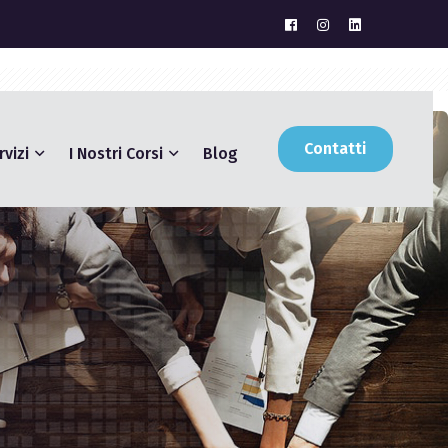
Contatti
rvizi
I Nostri Corsi
Blog