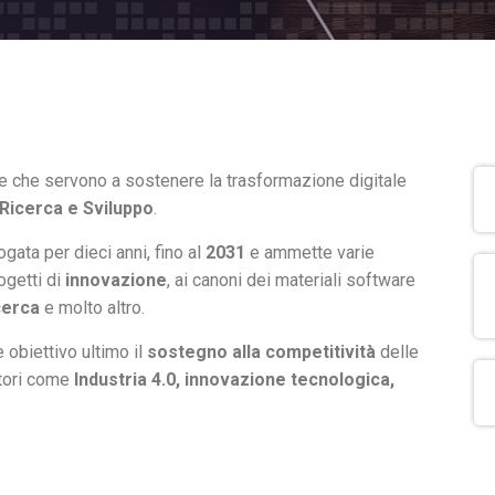
ative che servono a sostenere la trasformazione digitale
Ricerca e Sviluppo
.
gata per dieci anni, fino al
2031
e ammette varie
ogetti di
innovazione
, ai canoni dei materiali software
icerca
e molto altro.
 obiettivo ultimo il
sostegno alla competitività
delle
ttori come
Industria 4.0, innovazione tecnologica,