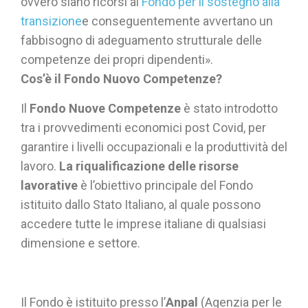
ovvero siano ricorsi al
Fondo per il sostegno alla
transizione
e conseguentemente avvertano un
fabbisogno di adeguamento strutturale delle
competenze dei propri dipendenti».
Cos’è il Fondo Nuovo Competenze?
Il
Fondo Nuove Competenze
è stato introdotto
tra i provvedimenti economici post Covid, per
garantire i livelli occupazionali e la produttività del
lavoro.
La riqualificazione delle risorse
lavorative
è l’obiettivo principale del Fondo
istituito dallo Stato Italiano, al quale possono
accedere tutte le imprese italiane di qualsiasi
dimensione e settore.
Il Fondo è istituito presso l’
Anpal
(Agenzia per le