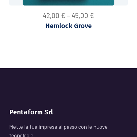
42,00
€
–
45,00
€
Hemlock Grove
Pentaform Srl
Mette la tua impresa al passo con le nuove
tecnologie