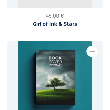
45,00
€
Girl of Ink & Stars