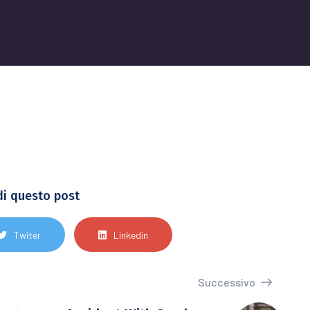
di questo post
Twiter
Linkedin
Successivo