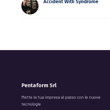
Accident With Syndrome
Pentaform Srl
Mette la tua impresa al passo con le nuove
tecnologie