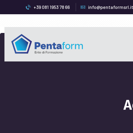
+39 081 1953 78 66
info@pentaformsrl.i
A