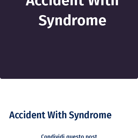
Accident With
Syndrome
Accident With Syndrome
Condividi questo post