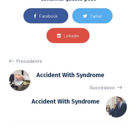
Facebook
Twiter
Linkedin
Precedente
Accident With Syndrome
Successivo
Accident With Syndrome