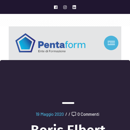
19 Maggio 2020
/
/
0 Commenti