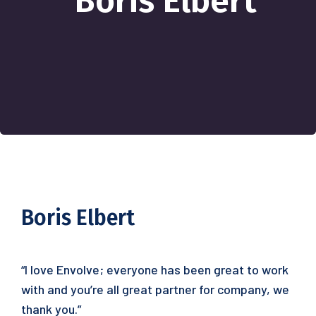
Boris Elbert
Boris Elbert
“I love Envolve; everyone has been great to work
with and you’re all great partner for company, we
thank you.”