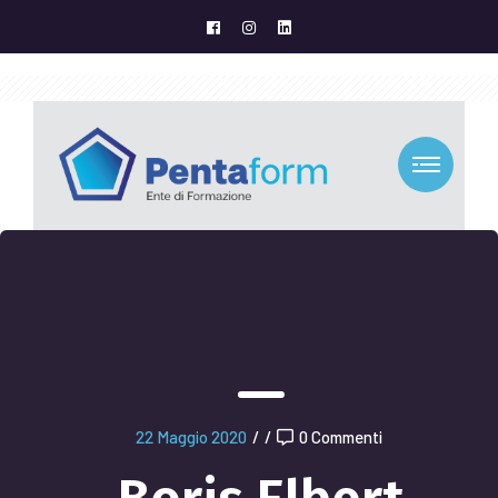
22 Maggio 2020
/
/
0 Commenti