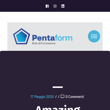
17 Maggio 2020
/
/
0 Commenti