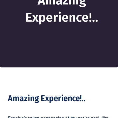
Amazing
Experience!..
Amazing Experience!..
Envolve’s taken possession of my entire soul, like