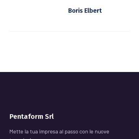
Boris Elbert
Pentaform Srl
Mette la tua impresa al passo con le nuove