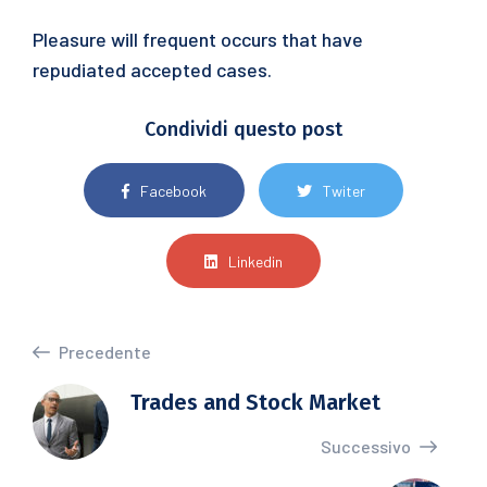
Pleasure will frequent occurs that have
repudiated accepted cases.
Condividi questo post
Facebook
Twiter
Linkedin
Precedente
Trades and Stock Market
Successivo