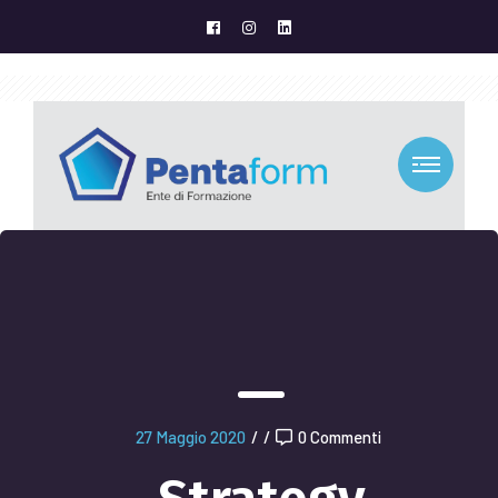
27 Maggio 2020
/
/
0 Commenti