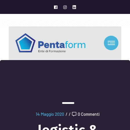
14 Maggio 2020
/
/
0 Commenti