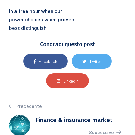
In a free hour when our
power choices when proven
best distinguish.
Condividi questo post
Facebook
Twiter
Linkedin
Precedente
Finance & insurance market
Successivo