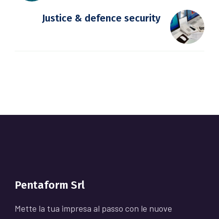
Justice & defence security
Pentaform Srl
Mette la tua impresa al passo con le nuove