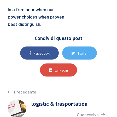
In a free hour when our
power choices when proven
best distinguish.
Condividi questo post
Facebook
Twiter
Linkedin
Precedente
logistic & trasportation
Successivo