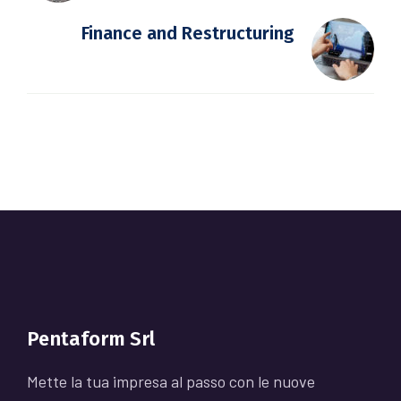
Finance and Restructuring
Pentaform Srl
Mette la tua impresa al passo con le nuove