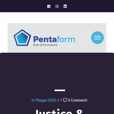
14 Maggio 2020
/
/
0 Commenti