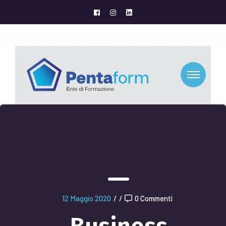
12 Maggio 2020
/
/
0 Commenti