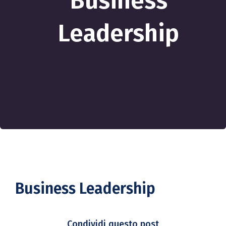
Business
Leadership
Business Leadership
Condividi questo post